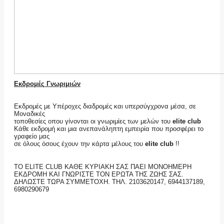
Εκδρομές Γνωριμιών
Εκδρομές με Υπέροχες διαδρομές και υπερσύγχρονα μέσα, σε
Μοναδικές
τοποθεσίες οπου γίνονται οι γνωριμίες των μελών του
elite club
Κάθε εκδρομή και μια ανεπανάληπτη εμπειρία που προσφέρει το
γραφείο μας
σε όλους όσους έχουν την κάρτα μέλους του
elite club
!!
ΤΟ ELITE CLUB ΚΑΘΕ ΚΥΡΙΑΚΗ ΣΑΣ ΠΑΕΙ ΜΟΝΟΗΜΕΡΗ
ΕΚΔΡΟΜΗ ΚΑΙ ΓΝΩΡΙΣΤΕ ΤΟΝ ΕΡΩΤΑ ΤΗΣ ΖΩΗΣ ΣΑΣ.
ΔΗΛΩΣΤΕ ΤΩΡΑ ΣΥΜΜΕΤΟΧΗ. ΤΗΛ. 2103620147, 6944137189,
6980290679