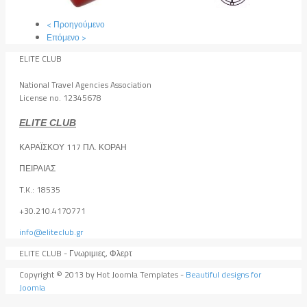
< Προηγούμενο
Επόμενο >
ELITE CLUB
National Travel Agencies Association
License no. 12345678
ELITE CLUB
ΚΑΡΑΪΣΚΟΥ 117 ΠΛ. ΚΟΡΑΗ
ΠΕΙΡΑΙΑΣ
T.K.: 18535
+30.210.4170771
info@eliteclub.gr
ELITE CLUB - Γνωριμιες, Φλερτ
Copyright © 2013 by Hot Joomla Templates -
Beautiful designs for
Joomla